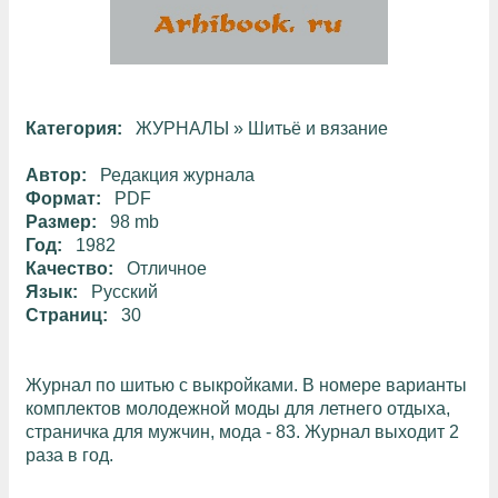
Категория:
ЖУРНАЛЫ
»
Шитьё и вязание
Автор:
Редакция журнала
Формат:
PDF
Размер:
98 mb
Год:
1982
Качество:
Отличное
Язык:
Русский
Страниц:
30
Журнал по шитью с выкройками. В номере варианты
комплектов молодежной моды для летнего отдыха,
страничка для мужчин, мода - 83. Журнал выходит 2
раза в год.