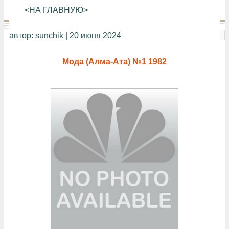
<НА ГЛАВНУЮ>
автор:
sunchik
| 20 июня 2024
Мода (Алма-Ата) №1 1982