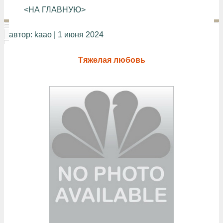
<НА ГЛАВНУЮ>
автор:
kaao
| 1 июня 2024
Тяжелая любовь