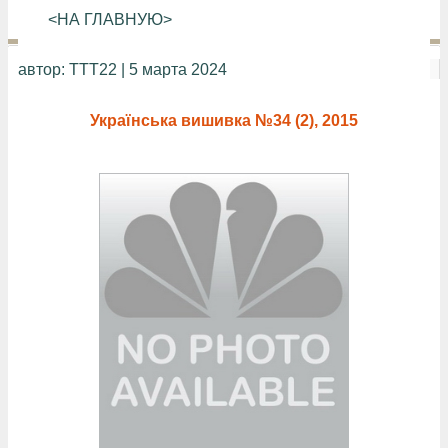
<НА ГЛАВНУЮ>
автор:
TTT22
| 5 марта 2024
Українська вишивка №34 (2), 2015